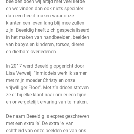
beelden doen wij altijd met veel liefde
en we vinden dan ook niets specialer
dan een beeld maken waar onze
klanten een leven lang blij mee zullen
zijn. Beeeldig heeft zich gespecialiseerd
in het maken van handbeelden, beelden
van baby’s en kinderen, torso’s, dieren
en dierbare overledenen.
In 2017 werd Beeeldig opgericht door
Lisa Verweij. “Inmiddels werk ik samen
met mijn moeder Christy en onze
vrijwilliger Floor". Met z’n drieën streven
ze er bij elke klant naar om er een fijne
en onvergetelijk ervaring van te maken.
De naam Beeeldig is expres geschreven
met een extra ‘e’. De extra 'e' van
echtheid van onze beelden en van ons