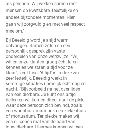
als persoon. Wij werken samen met
mensen op kwetsbare, feestelijke en
andere bijzondere momenten. Hier
gaan wij zorgvuldig en met veel respect
mee om.”
Bij Beeeldig word je altijd warm
ontvangen. Samen zitten en een
persoonlijk gesprek zijn vaste
onderdelen van onze werkwijze. “Wij
willen onze klanten graag écht leren
kennen en we staan altijd voor ze
klaar”, zegt Lisa. ‘Altijd’ is in deze zin
zeer letterlijk, Beeeldig werkt in
sommige situaties namelijk echt dag en
nacht. “Bijvoorbeeld na het overlijden
van een dierbare. Je kunt ons altijd
bellen en wij komen direct naar de plek
waar deze persoon zich bevindt, zoals
een woonhuis, maar ook een ziekenhuis
of mortuarium. Ter plekke maken wij
een siliconen mal van de hand van
jouw dierbare. Hiermee kunnen wij een